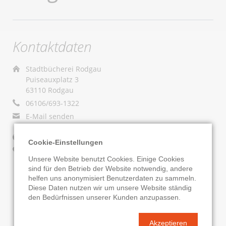
Kontaktdaten
Stadtbücherei Rodgau
Puiseauxplatz 3
63110 Rodgau
06106/693-1322
E-Mail senden
Website
Cookie-Einstellungen
Google Routenplaner
Unsere Website benutzt Cookies. Einige Cookies
sind für den Betrieb der Website notwendig, andere
KATALOG
ONLEIHE
helfen uns anonymisiert Benutzerdaten zu sammeln.
Diese Daten nutzen wir um unsere Website ständig
den Bedürfnissen unserer Kunden anzupassen.
Akzeptieren