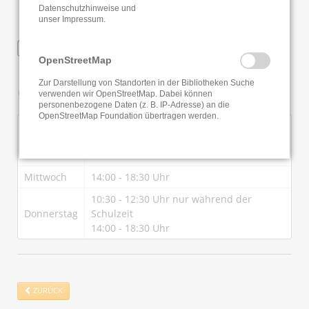
Datenschutzhinweise
und
unser
Impressum
.
WLAN
OpenStreetMap
Zur Darstellung von Standorten in der Bibliotheken Suche
Öffnungszeiten
verwenden wir OpenStreetMap. Dabei können
personenbezogene Daten (z. B. IP-Adresse) an die
OpenStreetMap Foundation übertragen werden.
09:30 - 11:30 Uhr nur während der
Dienstag
Schulzeit
14:00 - 18:30 Uhr
Mittwoch
14:00 - 18:30 Uhr
10:30 - 12:30 Uhr nur während der
Donnerstag
Schulzeit
14:00 - 18:30 Uhr
ZURÜCK