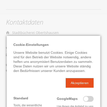
Kontaktdaten
Stadtbücherei Obertshausen
Kirchstraße 2
63179 Obertshausen
Cookie-Einstellungen
06104 7034301
Unsere Website benutzt Cookies. Einige Cookies
E-Mail senden
sind für den Betrieb der Website notwendig, andere
helfen uns anonymisiert Benutzerdaten zu sammeln.
Website
Diese Daten nutzen wir um unsere Website ständig
den Bedürfnissen unserer Kunden anzupassen.
Google Routenplaner
KATALOG
ONLEIHE
Akzeptieren
Standard
GoogleMaps
Tools, die wesentliche
Um Ihnen die Anfahrt zu uns