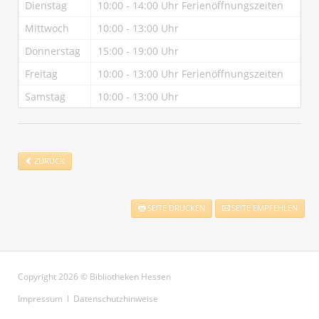
Dienstag
10:00 - 14:00 Uhr Ferienöffnungszeiten
Mittwoch
10:00 - 13:00 Uhr
Donnerstag
15:00 - 19:00 Uhr
Freitag
10:00 - 13:00 Uhr Ferienöffnungszeiten
Samstag
10:00 - 13:00 Uhr
ZURÜCK
SEITE DRUCKEN
SEITE EMPFEHLEN
Copyright 2026 © Bibliotheken Hessen
Navigation
Impressum
Datenschutzhinweise
überspringen