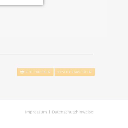
SEITE DRUCKEN
SEITE EMPFEHLEN
Navigation
Impressum
Datenschutzhinweise
überspringen