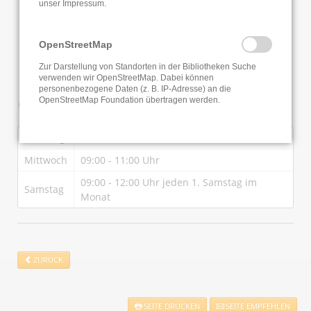
unser
Impressum
.
OpenStreetMap
Zur Darstellung von Standorten in der Bibliotheken Suche
verwenden wir OpenStreetMap. Dabei können
personenbezogene Daten (z. B. IP-Adresse) an die
Öffnungszeiten
OpenStreetMap Foundation übertragen werden.
Dienstag
16:00 - 19:00 Uhr
Mittwoch
09:00 - 11:00 Uhr
09:00 - 12:00 Uhr jeden 1. Samstag im
Samstag
Monat
ZURÜCK
SEITE DRUCKEN
SEITE EMPFEHLEN